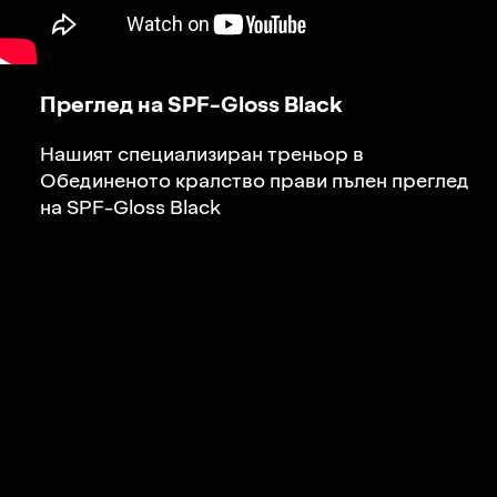
Преглед на SPF-Gloss Black
Нашият специализиран треньор в
Обединеното кралство прави пълен преглед
на
SPF-Gloss Black