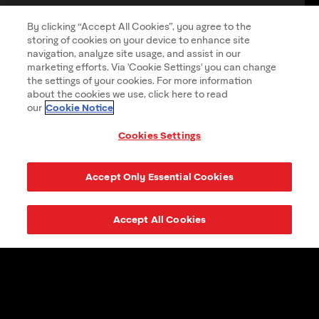
By clicking “Accept All Cookies”, you agree to the
storing of cookies on your device to enhance site
navigation, analyze site usage, and assist in our
marketing efforts. Via 'Cookie Settings' you can change
the settings of your cookies. For more information
about the cookies we use, click here to read
Cookie Notice
our
Cookies Settings
Accept Only Essential Cookies
Accept All Cookies