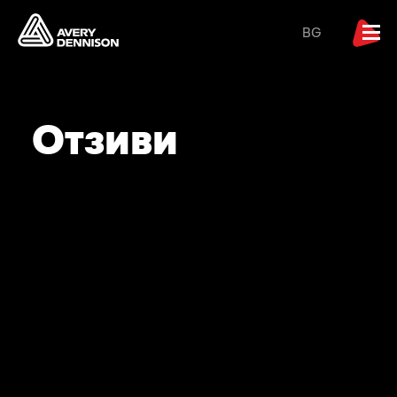
BG
Отзиви