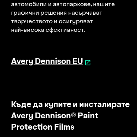
автомобили и автопаркове, нашите
графични решения насърчават
творчеството и осигуряват
й
на
-висока
ефективност.
Avery Dennison EU
Къде да купите и инсталирате
Avery Dennison® Paint
Protection Films