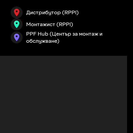
Дистрибутор (RPPI)
Монтажист (RPPI)
PPF Hub (Център за монтаж и
обслужване)