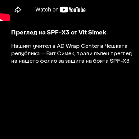
Преглед на SPF-X3 от Vit Simek
Нашият учител в AD Wrap Center в Чешката
република — Вит Симек, прави пълен преглед
на нашето фолио за защита на боята
SPF-X3