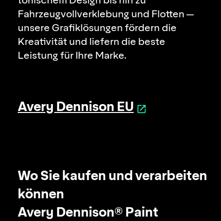
tonischem Design bis hin zu
Fahrzeugvoll­verklebung und Flotten —
unsere Grafiklösungen fördern die
Kreativität und liefern die beste
Leistung für Ihre Marke.
Avery Dennison EU
Wo Sie kaufen und verarbeiten
können
Avery Dennison® Paint