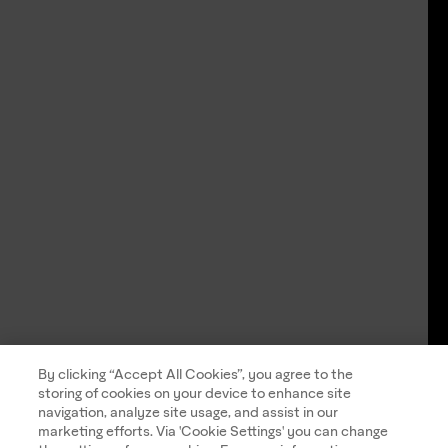
By clicking “Accept All Cookies”, you agree to the
storing of cookies on your device to enhance site
navigation, analyze site usage, and assist in our
marketing efforts. Via 'Cookie Settings' you can change