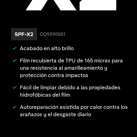
SPF-X2
CQ9390001
Acabado en alto brillo
Film recubierta de TPU de 165 micras para
una resistencia al amarilleamiento y
protección contra impactos
Fácil de limpiar debido a las propiedades
hidrofóbicas del film
Autoreparación asistida por calor contra los
arañazos y el desgaste diario