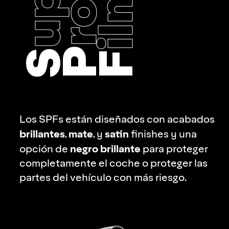
ilms
P
S
F
Los SPFs están diseñados con acabados
brillantes
mate
satin
,
, y
finishes y una
negro brillante
opción de
para proteger
completamente el coche o proteger las
partes del vehículo con más riesgo.