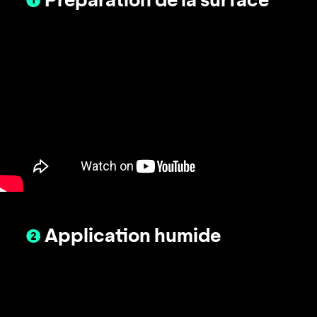
❷
Application humide