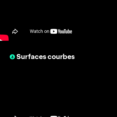
❸
Surfaces courbes