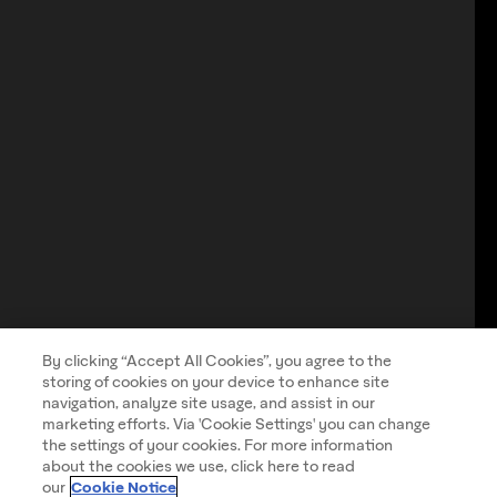
By clicking “Accept All Cookies”, you agree to the
storing of cookies on your device to enhance site
navigation, analyze site usage, and assist in our
marketing efforts. Via 'Cookie Settings' you can change
the settings of your cookies. For more information
about the cookies we use, click here to read
Cookie Notice
our