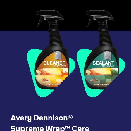
Avery Dennison®
Supreme Wrap™ Care