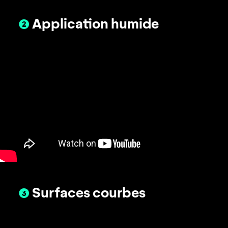
❷
Application humide
❸
Surfaces courbes