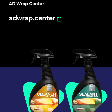
AD Wrap Center
.
adwrap.center